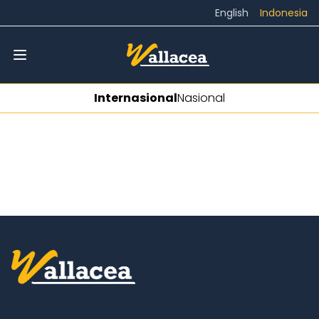
English
Indonesia
Internasional
Nasional