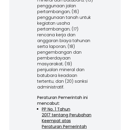
mineral dan batubara; (15)
penggunaan jalan
pertambangan; (16)
penggunaan tanah untuk
kegiatan usaha
pertambangan; (17)
rencana kerja dan
anggaran biaya tahunan
serta laporan; (18)
pengembangan dan
pemberdayaan
masyarakat; (19)
penjualan mineral dan
batubara keadaan
tertentu; dan (20) sanksi
administratif.
Peraturan Pemerintah ini
mencabut:
PP No. 1 Tahun
2017 tentang Perubahan
Keempat atas
Peraturan Pemerintah