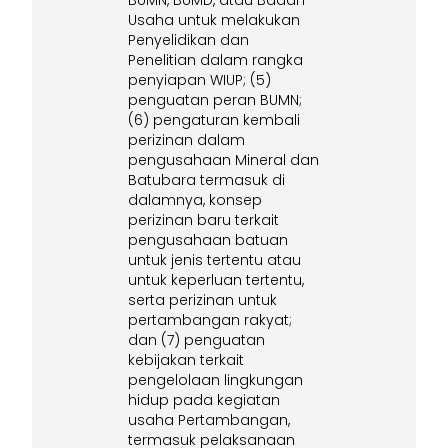
BUMN, BUMD, atau Badan
Usaha untuk melakukan
Penyelidikan dan
Penelitian dalam rangka
penyiapan WIUP; (5)
penguatan peran BUMN;
(6) pengaturan kembali
perizinan dalam
pengusahaan Mineral dan
Batubara termasuk di
dalamnya, konsep
perizinan baru terkait
pengusahaan batuan
untuk jenis tertentu atau
untuk keperluan tertentu,
serta perizinan untuk
pertambangan rakyat;
dan (7) penguatan
kebijakan terkait
pengelolaan lingkungan
hidup pada kegiatan
usaha Pertambangan,
termasuk pelaksanaan