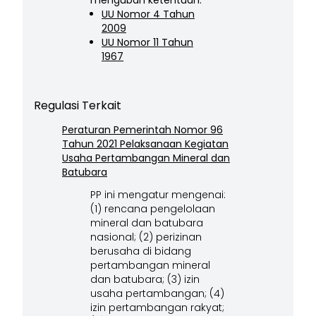
mengubah ketentuan:
UU Nomor 4 Tahun
2009
UU Nomor 11 Tahun
1967
Regulasi Terkait
Peraturan Pemerintah Nomor 96
Tahun 2021 Pelaksanaan Kegiatan
Usaha Pertambangan Mineral dan
Batubara
PP ini mengatur mengenai:
(1) rencana pengelolaan
mineral dan batubara
nasional; (2) perizinan
berusaha di bidang
pertambangan mineral
dan batubara; (3) izin
usaha pertambangan; (4)
izin pertambangan rakyat;