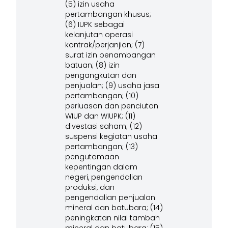
(5) izin usaha
pertambangan khusus;
(6) IUPK sebagai
kelanjutan operasi
kontrak/perjanjian; (7)
surat izin penambangan
batuan; (8) izin
pengangkutan dan
penjualan; (9) usaha jasa
pertambangan; (10)
perluasan dan penciutan
WIUP dan WIUPK; (11)
divestasi saham; (12)
suspensi kegiatan usaha
pertambangan; (13)
pengutamaan
kepentingan dalam
negeri, pengendalian
produksi, dan
pengendalian penjualan
mineral dan batubara; (14)
peningkatan nilai tambah