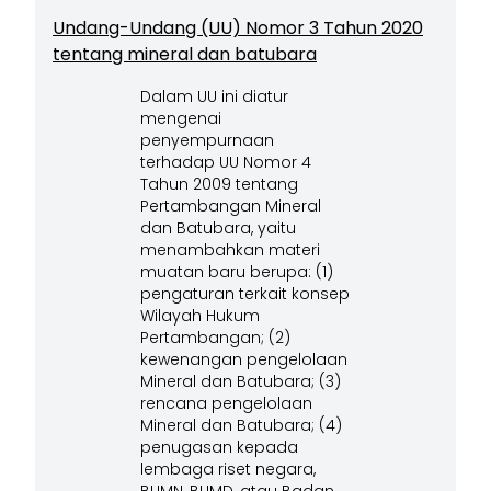
Undang-Undang (UU) Nomor 3 Tahun 2020
tentang mineral dan batubara
Dalam UU ini diatur
mengenai
penyempurnaan
terhadap UU Nomor 4
Tahun 2009 tentang
Pertambangan Mineral
dan Batubara, yaitu
menambahkan materi
muatan baru berupa: (1)
pengaturan terkait konsep
Wilayah Hukum
Pertambangan; (2)
kewenangan pengelolaan
Mineral dan Batubara; (3)
rencana pengelolaan
Mineral dan Batubara; (4)
penugasan kepada
lembaga riset negara,